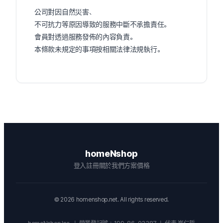
公司對因自然災害、
不可抗力等原因導致的服務中斷不承擔責任。
會員對透過服務發佈的內容負責。
本條款未規定的事項按相關法律法規執行。
homeNshop
登入
註冊
關於我們
方案價格
©
2026
homenshop.net. All rights reserved.