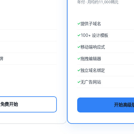
年付 · 月均约11,000韩元
提供子域名
100+ 设计模板
移动端响应式
品牌
拖拽编辑器
独立域名绑定
无广告网站
免费开始
开始高级