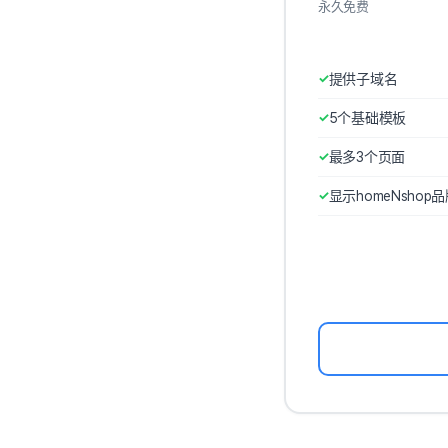
永久免费
提供子域名
5个基础模板
最多3个页面
显示homeNshop