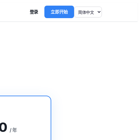
登录
立即开始
0
/ 年