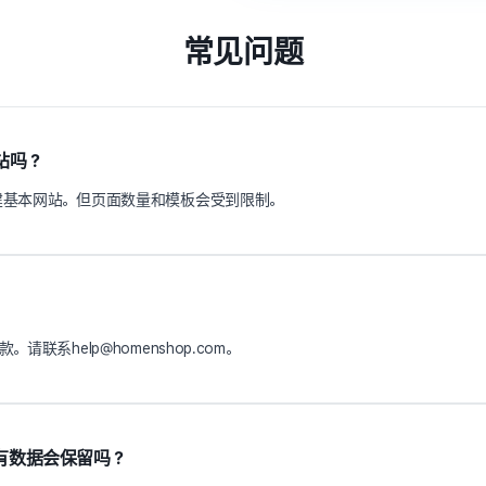
常见问题
站吗？
建基本网站。但页面数量和模板会受到限制。
联系help@homenshop.com。
有数据会保留吗？