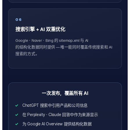
06
搜索引擎 + AI 双重优化
Google・Naver・Bing 的 sitemap.xml 与 AI
的结构化数据同时提供 — 唯一能同时覆盖传统搜索和 AI
搜索的方式。
一次发布，覆盖所有 AI
ChatGPT 搜索中引用产品和公司信息
在 Perplexity・Claude 回答中作为来源显示
为 Google AI Overview 提供结构化数据