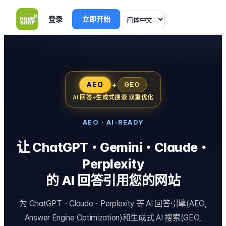
登录
立即开始
AEO
+
GEO
AI 回答+生成式搜索 双重优化
AEO · AI-READY
让 ChatGPT・Gemini・Claude・
Perplexity
的 AI 回答引用您的网站
为 ChatGPT・Claude・Perplexity 等 AI 回答引擎(AEO,
Answer Engine Optimization)和生成式 AI 搜索(GEO,