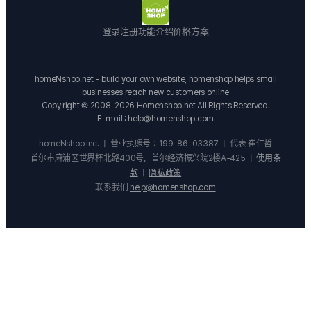
登录
注册
功能介绍
价格方案
homeNshop.net - build your own website, homenshop helps small
businesses reach new customers online
Copy right © 2008-2026 Homenshop.net All Rights Reserved.
E-mail : help@homenshop.com
homeNshop Inc.
|
营业执照号：199-86-03387
|
代表 崔仁哲
首尔市麻浦区世界杯北路400号，首尔经济振兴院2楼A-425
|
使用条
款
|
隐私政策
联系我们
help@homenshop.com