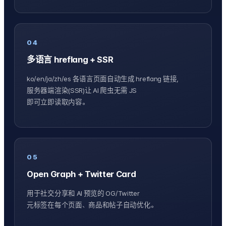
04
多语言 hreflang + SSR
ko/en/ja/zh/es 各语言页面自动生成 hreflang 链接，
服务器端渲染(SSR)让 AI 爬虫无需 JS
即可立即读取内容。
05
Open Graph + Twitter Card
用于社交分享和 AI 预览的 OG/Twitter
元标签在每个页面、商品和帖子自动优化。