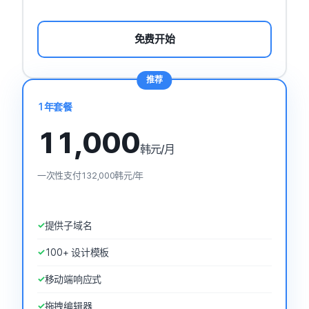
免费开始
推荐
1年套餐
11,000
韩元
/月
一次性支付132,000韩元/年
提供子域名
100+ 设计模板
移动端响应式
拖拽编辑器