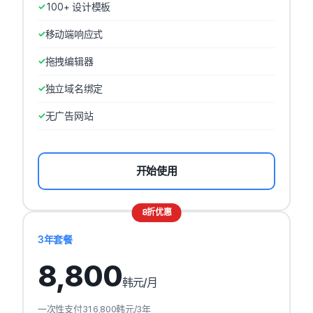
100+ 设计模板
移动端响应式
拖拽编辑器
独立域名绑定
无广告网站
开始使用
8折优惠
3年套餐
8,800
韩元
/月
一次性支付316,800韩元/3年