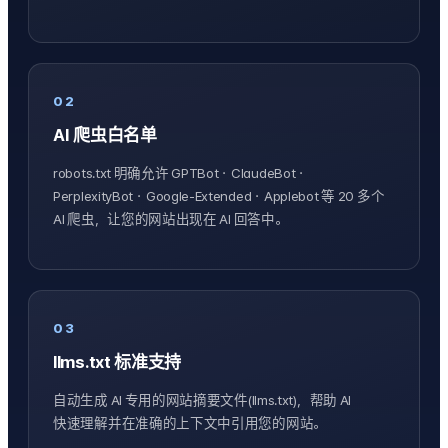
02
AI 爬虫白名单
robots.txt 明确允许 GPTBot・ClaudeBot・
PerplexityBot・Google-Extended・Applebot 等 20 多个
AI 爬虫，让您的网站出现在 AI 回答中。
03
llms.txt 标准支持
自动生成 AI 专用的网站摘要文件(llms.txt)，帮助 AI
快速理解并在准确的上下文中引用您的网站。