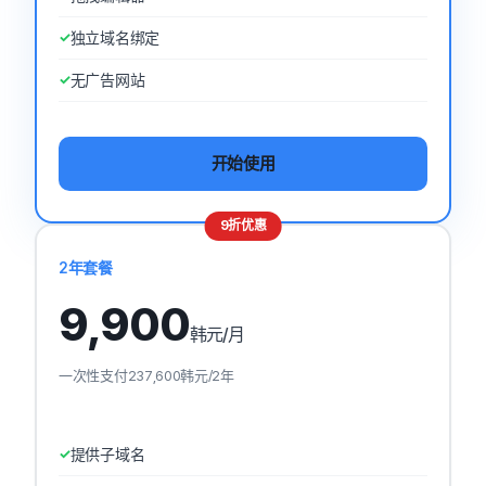
独立域名绑定
无广告网站
开始使用
9折优惠
2年套餐
9,900
韩元
/月
一次性支付237,600韩元/2年
提供子域名