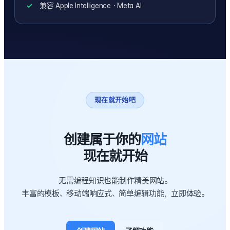
兼容 Apple Intelligence・Meta AI
现在就开始吧
创建属于你的
网站
现在就开始
无需编程知识也能制作精美网站。
丰富的模板、移动端响应式、简单编辑功能，立即体验。