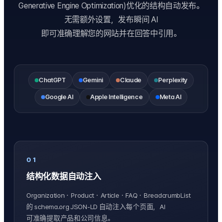
Generative Engine Optimization)优化的结构自动发布。
无需额外设置，发布瞬间 AI
即可准确理解您的网站并在回答中引用。
ChatGPT
Gemini
Claude
Perplexity
Google AI
Apple Intelligence
Meta AI
01
结构化数据自动注入
Organization・Product・Article・FAQ・BreadcrumbList
的 schema.org JSON-LD 自动注入每个页面，AI
可准确提取产品和公司信息。