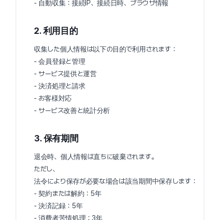
- 自動収集：接続IP、接続日時、ブラウザ情報
2. 利用目的
収集した個人情報は以下の目的で利用されます：
- 会員登録と管理
- サービス提供と運営
- 決済処理と請求
- お客様対応
- サービス改善と統計分析
3. 保有期間
退会時、個人情報は直ちに破棄されます。
ただし、
法令により保存が必要な場合は該当期間中保存します：
- 契約または解約：5年
- 決済記録：5年
- 消費者苦情処理：3年