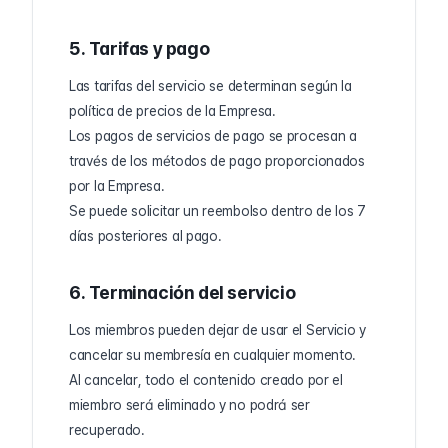
5. Tarifas y pago
Las tarifas del servicio se determinan según la
política de precios de la Empresa.
Los pagos de servicios de pago se procesan a
través de los métodos de pago proporcionados
por la Empresa.
Se puede solicitar un reembolso dentro de los 7
días posteriores al pago.
6. Terminación del servicio
Los miembros pueden dejar de usar el Servicio y
cancelar su membresía en cualquier momento.
Al cancelar, todo el contenido creado por el
miembro será eliminado y no podrá ser
recuperado.