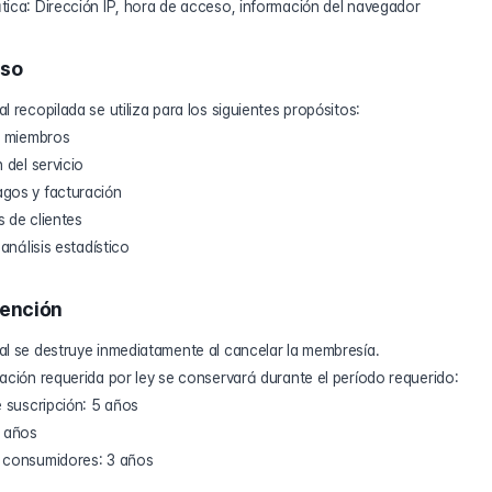
tica: Dirección IP, hora de acceso, información del navegador
uso
l recopilada se utiliza para los siguientes propósitos:
de miembros
 del servicio
gos y facturación
 de clientes
 análisis estadístico
tención
al se destruye inmediatamente al cancelar la membresía.
ación requerida por ley se conservará durante el período requerido:
e suscripción: 5 años
5 años
e consumidores: 3 años