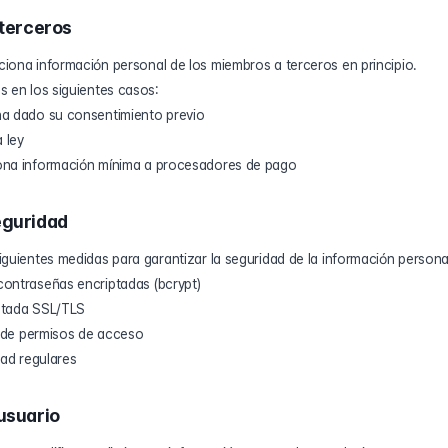
 terceros
iona información personal de los miembros a terceros en principio.
s en los siguientes casos:
a dado su consentimiento previo
 ley
ona información mínima a procesadores de pago
eguridad
guientes medidas para garantizar la seguridad de la información persona
ontraseñas encriptadas (bcrypt)
ptada SSL/TLS
n de permisos de acceso
dad regulares
usuario