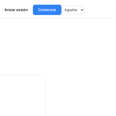
Iniciar sesión
Comenzar