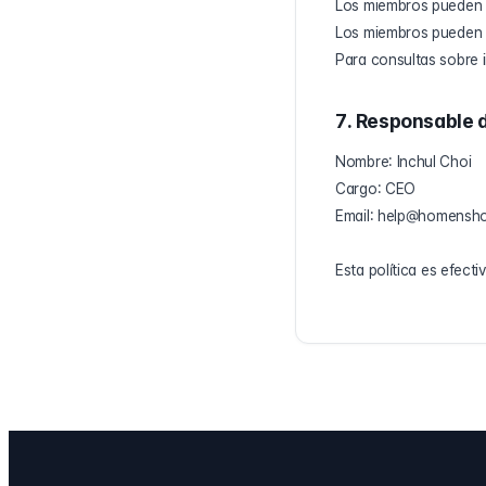
Los miembros pueden v
Los miembros pueden r
Para consultas sobre
7. Responsable 
Nombre: Inchul Choi
Cargo: CEO
Email: help@homensh
Esta política es efecti