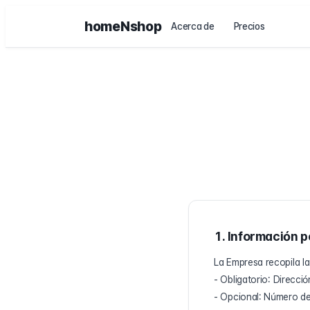
homeNshop
Acerca de
Precios
1. Información p
La Empresa recopila la
- Obligatorio: Direcci
- Opcional: Número d