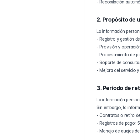
- Recopilación automá
2. Propósito de 
La información persona
- Registro y gestión 
- Provisión y operación
- Procesamiento de pa
- Soporte de consultas
- Mejora del servicio y
3. Período de re
La información person
Sin embargo, la inform
- Contratos o retiro d
- Registros de pago: 
- Manejo de quejas d