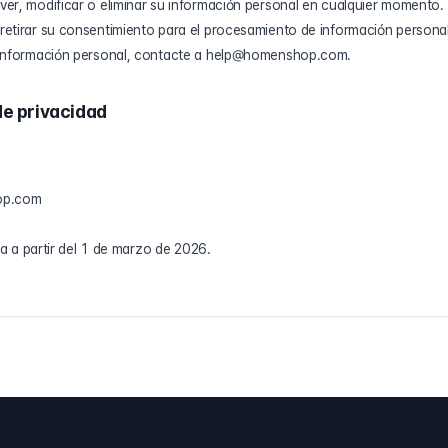
er, modificar o eliminar su información personal en cualquier momento.
etirar su consentimiento para el procesamiento de información personal
 información personal, contacte a help@homenshop.com.
de privacidad
op.com
va a partir del 1 de marzo de 2026.