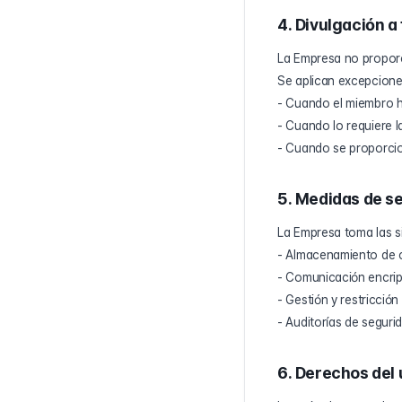
4. Divulgación a
La Empresa no proporc
Se aplican excepcione
- Cuando el miembro h
- Cuando lo requiere la
- Cuando se proporci
5. Medidas de s
La Empresa toma las si
- Almacenamiento de c
- Comunicación encri
- Gestión y restricció
- Auditorías de seguri
6. Derechos del 